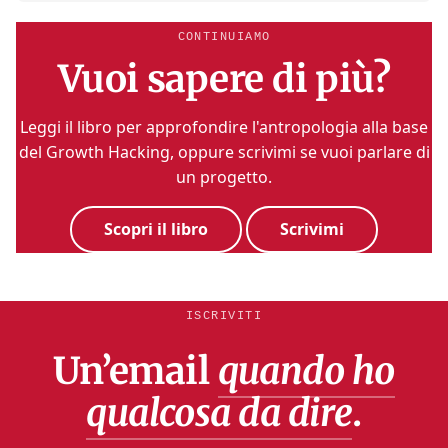
CONTINUIAMO
Vuoi sapere di più?
Leggi il libro per approfondire l'antropologia alla base
del Growth Hacking, oppure scrivimi se vuoi parlare di
un progetto.
Scopri il libro
Scrivimi
ISCRIVITI
Un’email
quando ho
qualcosa da dire
.