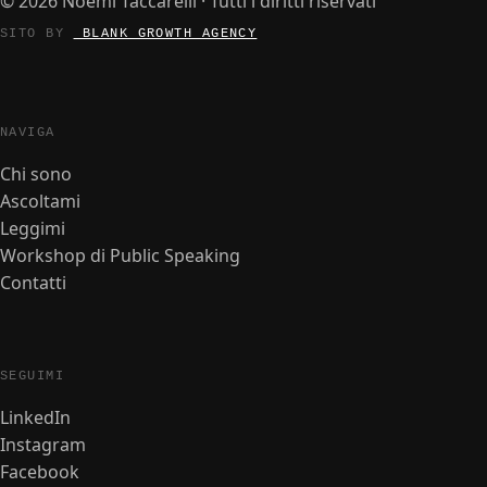
© 2026 Noemi Taccarelli · Tutti i diritti riservati
SITO BY
_BLANK GROWTH AGENCY
NAVIGA
Chi sono
Ascoltami
Leggimi
Workshop di Public Speaking
Contatti
SEGUIMI
LinkedIn
Instagram
Facebook