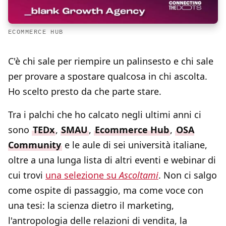
ECOMMERCE HUB
C'è chi sale per riempire un palinsesto e chi sale
per provare a spostare qualcosa in chi ascolta.
Ho scelto presto da che parte stare.
Tra i palchi che ho calcato negli ultimi anni ci
sono
TEDx
,
SMAU
,
Ecommerce Hub
,
OSA
Community
e le aule di sei università italiane,
oltre a una lunga lista di altri eventi e webinar di
cui trovi
una selezione su
Ascoltami
. Non ci salgo
come ospite di passaggio, ma come voce con
una tesi: la scienza dietro il marketing,
l'antropologia delle relazioni di vendita, la