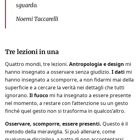
sguardo.
Noemi Taccarelli
Tre lezioni in una
Quattro mondi, tre lezioni.
Antropologia e design
mi
hanno insegnato a osservare senza giudizio.
I dati
mi
hanno insegnato a scomporre, a non fidarmi mai della
superficie e a cercare la verità nei dettagli che tutti
ignorano.
Il fuoco
mi ha insegnato a essere presente
nel momento, a restare con l’attenzione su un gesto
finché quel gesto non si trasforma in qualcos’altro.
Osservare, scomporre, essere presenti.
Questo è il
metodo della meraviglia. Si può allenare, come
qualunque disciplina, a patto di non accontentarsi