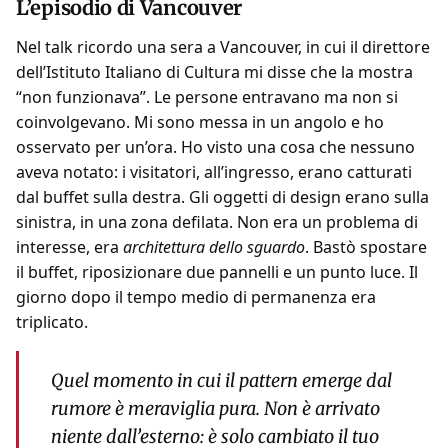
L’episodio di Vancouver
Nel talk ricordo una sera a Vancouver, in cui il direttore
dell’Istituto Italiano di Cultura mi disse che la mostra
“non funzionava”. Le persone entravano ma non si
coinvolgevano. Mi sono messa in un angolo e ho
osservato per un’ora. Ho visto una cosa che nessuno
aveva notato: i visitatori, all’ingresso, erano catturati
dal buffet sulla destra. Gli oggetti di design erano sulla
sinistra, in una zona defilata. Non era un problema di
interesse, era
architettura dello sguardo
. Bastò spostare
il buffet, riposizionare due pannelli e un punto luce. Il
giorno dopo il tempo medio di permanenza era
triplicato.
Quel momento in cui il pattern emerge dal
rumore è meraviglia pura. Non è arrivato
niente dall’esterno: è solo cambiato il tuo