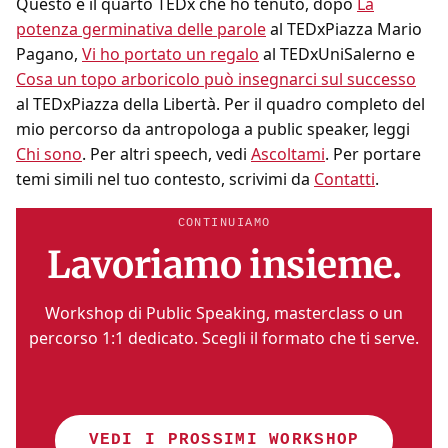
Questo è il quarto TEDx che ho tenuto, dopo
La
potenza germinativa delle parole
al TEDxPiazza Mario
Pagano,
Vi ho portato un regalo
al TEDxUniSalerno e
Cosa un topo arboricolo può insegnarci sul successo
al TEDxPiazza della Libertà. Per il quadro completo del
mio percorso da antropologa a public speaker, leggi
Chi sono
. Per altri speech, vedi
Ascoltami
. Per portare
temi simili nel tuo contesto, scrivimi da
Contatti
.
CONTINUIAMO
Lavoriamo insieme.
Workshop di Public Speaking, masterclass o un
percorso 1:1 dedicato. Scegli il formato che ti serve.
VEDI I PROSSIMI WORKSHOP