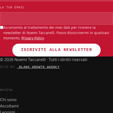
LA TUA EMAIL
Acconsento al trattamento dei miei dati per ricevere la
newsletter di Noemi Taccarelli. Posso disiscrivermi in qualsiasi
momento.
Privacy Policy
.
ISCRIVITI ALLA NEWSLETTER
© 2026 Noemi Taccarelli · Tutti i diritti riservati
SITO BY
_BLANK GROWTH AGENCY
NAVIGA
Chi sono
Ascoltami
Leggimi